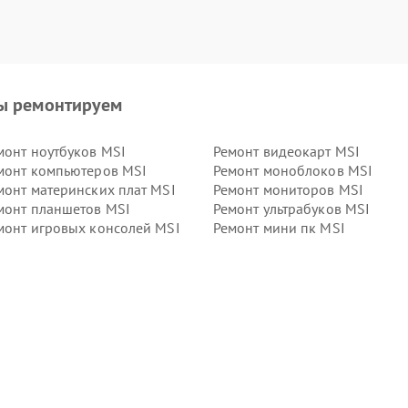
ы ремонтируем
монт ноутбуков MSI
Ремонт видеокарт MSI
монт компьютеров MSI
Ремонт моноблоков MSI
монт материнских плат MSI
Ремонт мониторов MSI
монт планшетов MSI
Ремонт ультрабуков MSI
монт игровых консолей MSI
Ремонт мини пк MSI