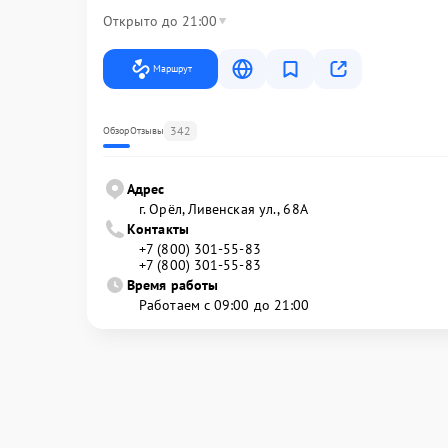
Открыто до 21:00
Маршрут
342
Обзор
Отзывы
Адрес
г. Орёл, Ливенская ул., 68А
Контакты
+7 (800) 301-55-83
+7 (800) 301-55-83
Время работы
Работаем с 09:00 до 21:00