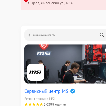
г. Орёл, Ливенская ул., 68А
Сервисный центр MSI
Сервисный центр MSI
Ремонт техники MSI
5,0
288 оценки