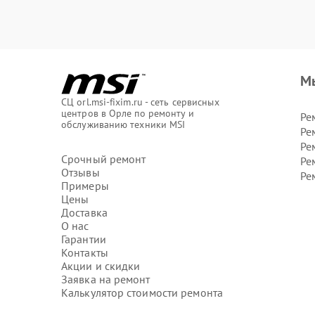
М
СЦ orl.msi-fixim.ru - сеть сервисных
центров в Орле по ремонту и
Ре
обслуживанию техники MSI
Ре
Ре
Срочный ремонт
Ре
Отзывы
Ре
Примеры
Цены
Доставка
О нас
Гарантии
Контакты
Акции и скидки
Заявка на ремонт
Калькулятор стоимости ремонта