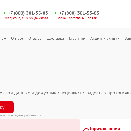
+7 (800) 301-55-83
+7 (800) 301-55-83
Ежедневно, с 10:00 до 20:00
Звонок бесплатный по РФ
ны
О нас
Отзывы
Доставка
Гарантии
Акции и скидки
Зая
ьте свои данные и дежурный специалист с радостью проконсуль
вку
икой конфиденциальности
Горячая линия