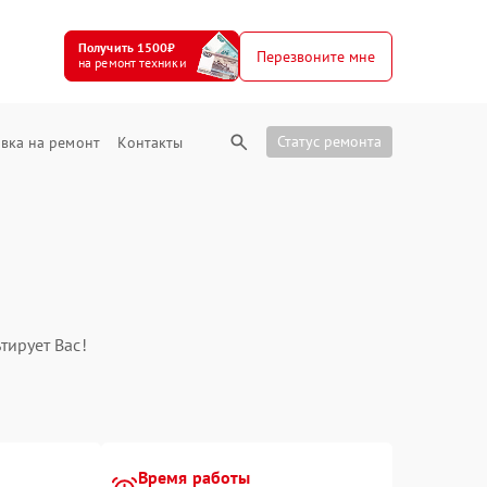
Получить 1500₽
Перезвоните мне
на ремонт техники
Статус ремонта
вка на ремонт
Контакты
тирует Вас!
Время работы