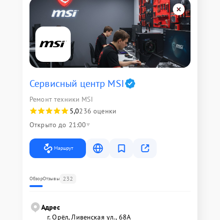
Сервисный центр MSI
Ремонт техники MSI
5,0
236 оценки
Открыто до 21:00
Маршрут
232
Обзор
Отзывы
Адрес
г. Орёл, Ливенская ул., 68А