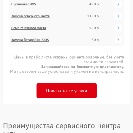
Прошивка BIOS
480 р
Замена северного моста
1180 р
Ремонт южного моста
980 р
Замена батарейки BIOS
70 р
Цены в прайс-листе указаны ориентировочные, без учета
стоимости запчастей.
Записывайтесь на бесплатную диагностику.
Мы проверим ваше устройство и укажем на неисправность.
Показать все услуги
Преимущества сервисного центра