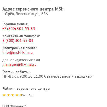
Адрес сервисного центра MSI:
г. Орёл, Ливенская ул., 68А
Горячая линия:
+7 (800) 301-55-83
Контактный телефон:
8 (800) 301-55-83
Электронная почта:
info@msi-fixim.ru
для юридических лиц
manager@fix-msi.ru
График работы:
ПН-ВСК с 9:00 до 21:00 без перерывов и выходных
Рейтинг сервисного центра
4.9-5.0
ООО "Русервис"