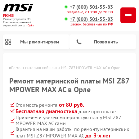
+7 (800) 301-55-83
Ежедневно, с 10:00 до 20:00
FIX-MSI
+7 (800) 301-55-83
Ремонт устройств MSI
Специализированный
Звонок бесплатный по РФ
cервисный центр г.
Орёл
Мы ремонтируем
Позвонить
 Орле
Ремонт материнской платы MSI Z87 MPOWER MAX AC в Орле
Ремонт материнской платы MSI Z87
MPOWER MAX AC в Орле
от 80 руб.
Стоимость ремонта
Бесплатная диагностика
даже при отказе
Привезем и увезем материнскую плату MSI Z87
MPOWER MAX AC сами
Гарантия на наши работы по ремонту материнских
до 3-х лет
плат MSI Z87 MPOWER MAX AC