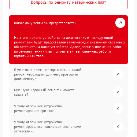
Вопросы по ремонту материнских плат
Какие документы вы предоставляете?
На этапе приема устройства на диагностику и последующий
ремонт вам будет предоставлен заказ-наряд с указанием страховых
обязательств на ваше устройство. Далее, после выполнения работ
по ремонту техники, вы получите акт выполненных работ и
гарантийный талон.
Я уже знаю в чем неисправность и какой
ремонт необходим. Для чего проводить
диагностику?
Мне нужен срочный ремонт. Сможете
сделать?
Я хочу, чтобы мое устройство
ремонтировали при мне.
Я хочу, чтобы мое устройство
ремонтировалось только оригинальными
запчастями.