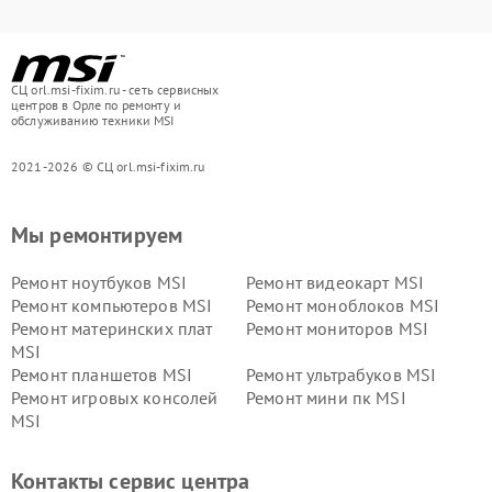
СЦ orl.msi-fixim.ru - сеть сервисных
центров в Орле по ремонту и
обслуживанию техники MSI
2021-2026 © СЦ orl.msi-fixim.ru
Мы ремонтируем
Ремонт ноутбуков MSI
Ремонт видеокарт MSI
Ремонт компьютеров MSI
Ремонт моноблоков MSI
Ремонт материнских плат
Ремонт мониторов MSI
MSI
Ремонт планшетов MSI
Ремонт ультрабуков MSI
Ремонт игровых консолей
Ремонт мини пк MSI
MSI
Контакты сервис центра