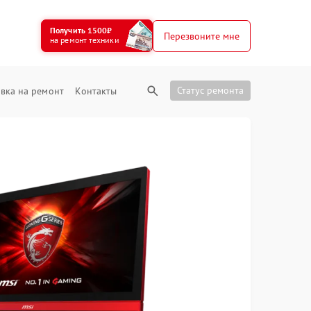
Получить 1500₽
Перезвоните мне
на ремонт техники
Статус ремонта
вка на ремонт
Контакты