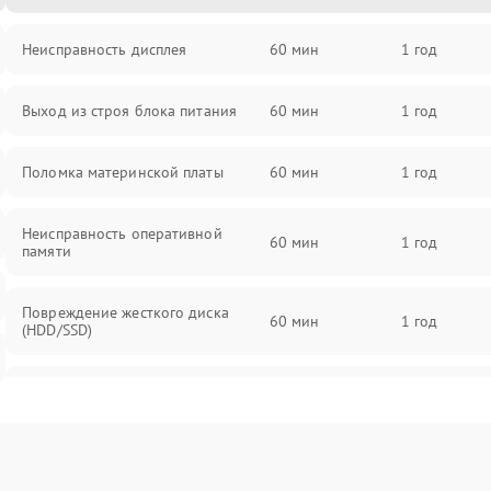
Неисправность дисплея
60 мин
1 год
Выход из строя блока питания
60 мин
1 год
Поломка материнской платы
60 мин
1 год
Неисправность оперативной
60 мин
1 год
памяти
Повреждение жесткого диска
60 мин
1 год
(HDD/SSD)
Неисправность процессора
60 мин
1 год
Поломка видеокарты
60 мин
1 год