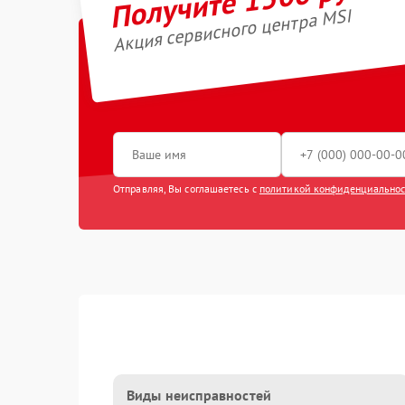
Акция сервисного центра MSI
Отправляя, Вы соглашаетесь с
политикой конфиденциально
Виды неисправностей