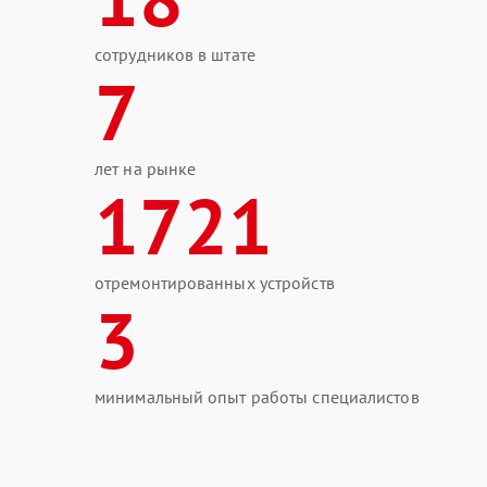
сотрудников в штате
7
лет на рынке
1721
отремонтированных устройств
3
минимальный опыт работы специалистов