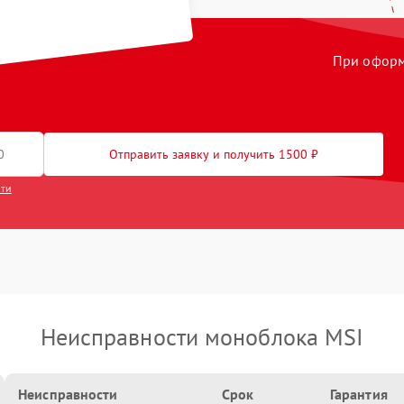
При оформл
Отправить заявку и получить 1500 ₽
сти
Неисправности моноблока MSI
Неисправности
Срок
Гарантия