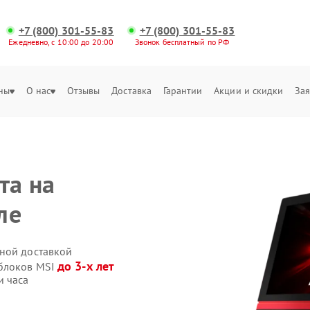
+7 (800) 301-55-83
+7 (800) 301-55-83
Ежедневно, с 10:00 до 20:00
Звонок бесплатный по РФ
ны
О нас
Отзывы
Доставка
Гарантии
Акции и скидки
Зая
та на
ле
ной доставкой
до 3-х лет
облоков MSI
и часа