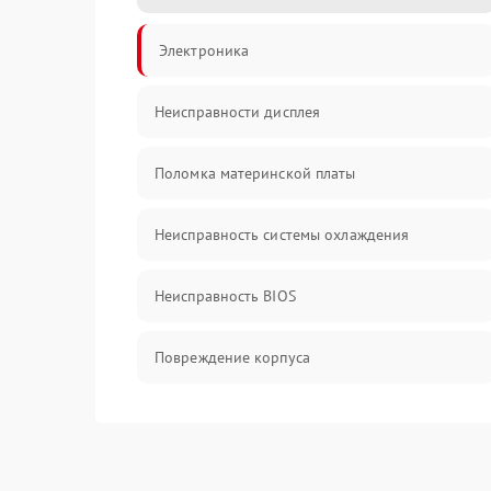
Электроника
Неисправности дисплея
Поломка материнской платы
Неисправность системы охлаждения
Неисправность BIOS
Повреждение корпуса
Поломка аудиосистемы (динамики, разъёмы)
Неисправность Wi-Fi модуля