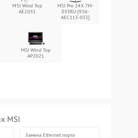
MSI Wind Top
MSI Pro 24X 7M-
1500 ₽
Подробнее →
AE2031
033RU [9S6-
AEC113-033]
1000 ₽
Подробнее →
1000 ₽
Подробнее →
MSI Wind Top
AP2021
1000 ₽
Подробнее →
1500 ₽
Подробнее →
ах MSI
Замена Ethernet порта