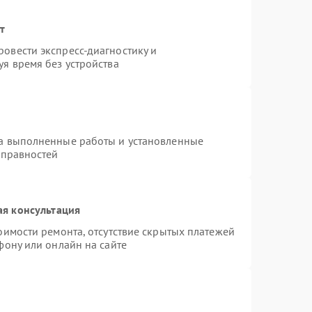
т
овести экспресс-диагностику и
я время без устройства
на выполненные работы и установленные
справностей
ая консультация
оимости ремонта, отсутствие скрытых платежей
фону или онлайн на сайте