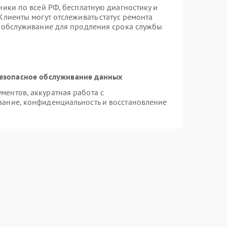
ники по всей РФ, бесплатную диагностику и
Клиенты могут отслеживать статус ремонта
е обслуживание для продления срока службы
езопасное обслуживание данных
ентов, аккуратная работа с
ание, конфиденциальность и восстановление