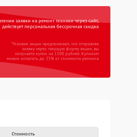
ении заявки на ремонт техники через сайт,
действует персональная бессрочная скидка
*Условия акции предполагают, что отправляя
заявку через текущую форму акции, вы
получаете купон на 1500 рублей. Купоном
можно оплатить до 25% от стоимости ремонта
Стоимость