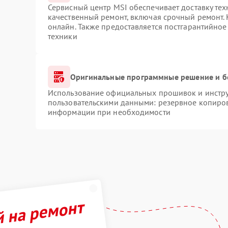
Сервисный центр MSI обеспечивает доставку тех
качественный ремонт, включая срочный ремонт. 
онлайн. Также предоставляется постгарантийно
техники
Оригинальные программные решение и б
Использование официальных прошивок и инструм
пользовательскими данными: резервное копиров
информации при необходимости
й на ремонт