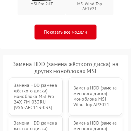
Неисправность BIOS
1500 ₽
Подробнее →
MSI Pro 24T
MSI Wind Top
AE1921
Показать все модели
Замена HDD (замена жёсткого диска) на
других моноблоках MSI
Замена HDD (замена
Замена HDD (замена
жёсткого диска)
жёсткого диска)
моноблока MSI Pro
моноблока MSI
24X 7M-033RU
Wind Top AP2021
[9S6-AEC113-033]
Замена HDD (замена
Замена HDD (замена
жёсткого диска)
жёсткого диска)