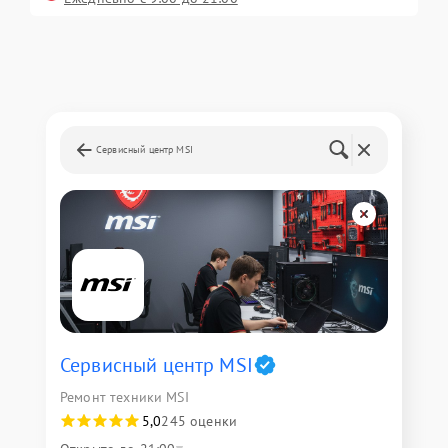
Сервисный центр MSI
Сервисный центр MSI
Ремонт техники MSI
5,0
245 оценки