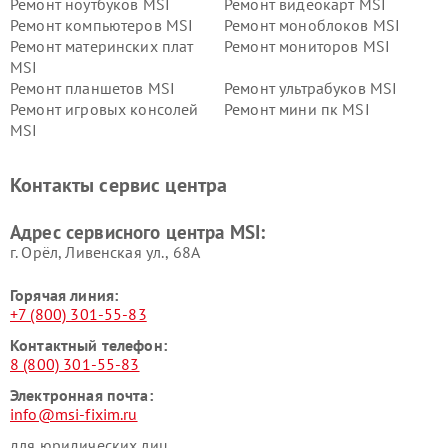
Ремонт ноутбуков MSI
Ремонт видеокарт MSI
Ремонт компьютеров MSI
Ремонт моноблоков MSI
Ремонт материнских плат
Ремонт мониторов MSI
MSI
Ремонт планшетов MSI
Ремонт ультрабуков MSI
Ремонт игровых консолей
Ремонт мини пк MSI
MSI
Контакты сервис центра
Адрес сервисного центра MSI:
г. Орёл, Ливенская ул., 68А
Горячая линия:
+7 (800) 301-55-83
Контактный телефон:
8 (800) 301-55-83
Электронная почта:
info@msi-fixim.ru
для юридических лиц