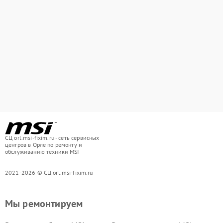
СЦ orl.msi-fixim.ru - сеть сервисных
центров в Орле по ремонту и
обслуживанию техники MSI
2021-2026 © СЦ orl.msi-fixim.ru
Мы ремонтируем