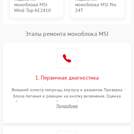
моноблока MSI
моноблока MSI Pro
Wind Top AE2410
24T
Этапы ремонта моноблока MSI
1. Первичная диагностика
Внешний осмотр матрицы, корпуса и разъемов. Проверка
блока питания и реакции на кнопку включения. Оценка
изображения, звука и работы периферии для сужения круга
Подробнее
возможных неисправностей перед вскрытием.