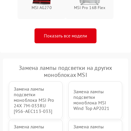
Неисправность BIOS
1500 ₽
Подробнее →
MSI AG270
MSI Pro 16B Flex
Показать все модели
Замена лампы подсветки на других
моноблоках MSI
Замена лампы
Замена лампы
подсветки
подсветки
моноблока MSI Pro
моноблока MSI
24X 7M-033RU
Wind Top AP2021
[9S6-AEC113-033]
Замена лампы
Замена лампы