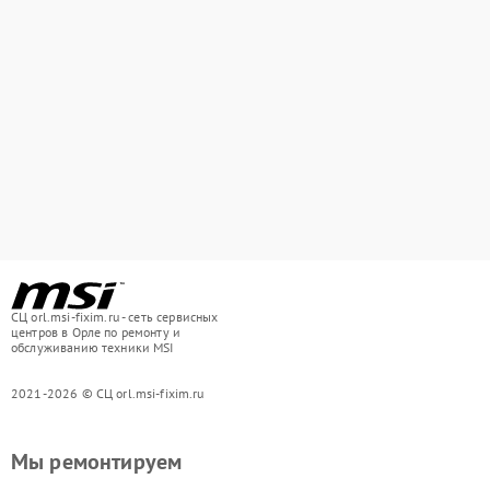
СЦ orl.msi-fixim.ru - сеть сервисных
центров в Орле по ремонту и
обслуживанию техники MSI
2021-2026 © СЦ orl.msi-fixim.ru
Мы ремонтируем