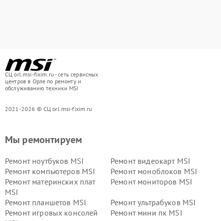
СЦ orl.msi-fixim.ru - сеть сервисных
центров в Орле по ремонту и
обслуживанию техники MSI
2021-2026 © СЦ orl.msi-fixim.ru
Мы ремонтируем
Ремонт ноутбуков MSI
Ремонт видеокарт MSI
Ремонт компьютеров MSI
Ремонт моноблоков MSI
Ремонт материнских плат
Ремонт мониторов MSI
MSI
Ремонт планшетов MSI
Ремонт ультрабуков MSI
Ремонт игровых консолей
Ремонт мини пк MSI