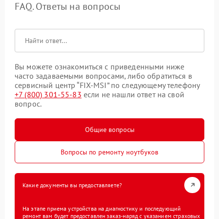
FAQ. Ответы на вопросы
Вы можете ознакомиться с приведенными ниже
часто задаваемыми вопросами, либо обратиться в
сервисный центр “FIX-MSI” по следующему телефону
+7 (800) 301-55-83
если не нашли ответ на свой
вопрос.
Общие вопросы
Вопросы по ремонту ноутбуков
Какие документы вы предоставляете?
На этапе приема устройства на диагностику и последующий
ремонт вам будет предоставлен заказ-наряд с указанием страховых