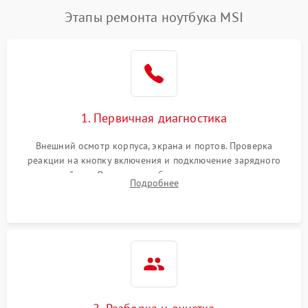
Этапы ремонта ноутбука MSI
1. Первичная диагностика
Внешний осмотр корпуса, экрана и портов. Проверка
реакции на кнопку включения и подключение зарядного
устройства. Оценка потребления тока с помощью
Подробнее
лабораторного блока питания для локализации проблемы.