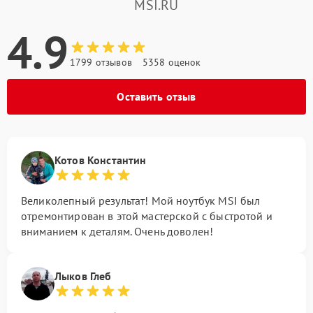
MSI.RU
4.9
1799 отзывов
5358 оценок
Оставить отзыв
Котов Константин
Великолепный результат! Мой ноутбук MSI был
отремонтирован в этой мастерской с быстротой и
вниманием к деталям. Очень доволен!
Лыков Глеб