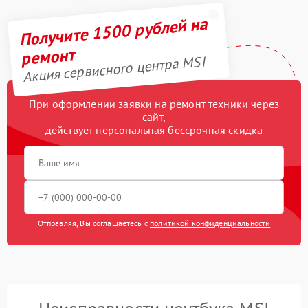
Получите 1500 рублей на
ремонт
Акция сервисного центра MSI
При оформлении заявки на ремонт техники через
сайт,
действует персональная бессрочная скидка
Отправляя, Вы соглашаетесь с
политикой конфиденциальности