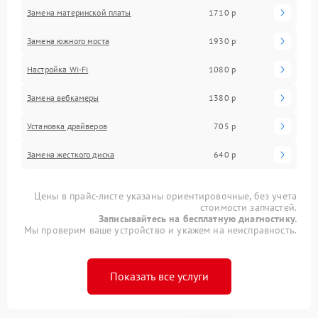
Замена материнской платы
1710 р
Замена южного моста
1930 р
Настройка Wi-Fi
1080 р
Замена вебкамеры
1380 р
Установка драйверов
705 р
Замена жесткого диска
640 р
Цены в прайс-листе указаны ориентировочные, без учета
стоимости запчастей.
Записывайтесь на бесплатную диагностику.
Мы проверим ваше устройство и укажем на неисправность.
Показать все услуги