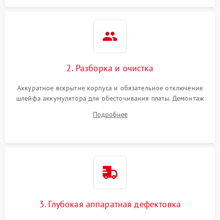
2. Разборка и очистка
Аккуратное вскрытие корпуса и обязательное отключение
шлейфа аккумулятора для обесточивания платы. Демонтаж
системы охлаждения, очистка кулера от пыли и удаление
Подробнее
высохшей термопасты с кристаллов чипов.
3. Глубокая аппаратная дефектовка