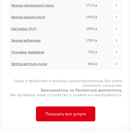
Замена материнской платы
1710 р
Замена южного моста
1930 р
Настройка Wi-Fi
1080 р
Замена вебкамеры
1380 р
Установка драйверов
705 р
Замена жесткого диска
640 р
Цены в прайс-листе указаны ориентировочные, без учета
стоимости запчастей.
Записывайтесь на бесплатную диагностику.
Мы проверим ваше устройство и укажем на неисправность.
Показать все услуги