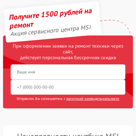
Получите 1500 рублей на
ремонт
Акция сервисного центра MSI
При оформлении заявки на ремонт техники через
сайт,
действует персональная бессрочная скидка
Отправляя, Вы соглашаетесь с
политикой конфиденциальности