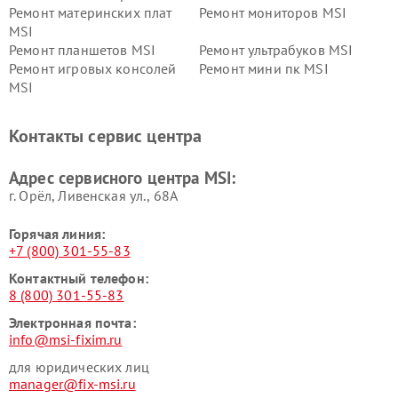
Ремонт материнских плат
Ремонт мониторов MSI
MSI
Ремонт планшетов MSI
Ремонт ультрабуков MSI
Ремонт игровых консолей
Ремонт мини пк MSI
MSI
Контакты сервис центра
Адрес сервисного центра MSI:
г. Орёл, Ливенская ул., 68А
Горячая линия:
+7 (800) 301-55-83
Контактный телефон:
8 (800) 301-55-83
Электронная почта:
info@msi-fixim.ru
для юридических лиц
manager@fix-msi.ru