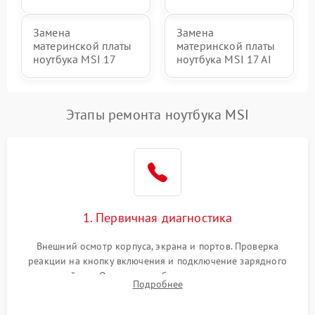
Замена
Замена
материнской платы
материнской платы
ноутбука MSI 17
ноутбука MSI 17 AI
Этапы ремонта ноутбука MSI
1. Первичная диагностика
Внешний осмотр корпуса, экрана и портов. Проверка
реакции на кнопку включения и подключение зарядного
устройства. Оценка потребления тока с помощью
Подробнее
лабораторного блока питания для локализации проблемы.