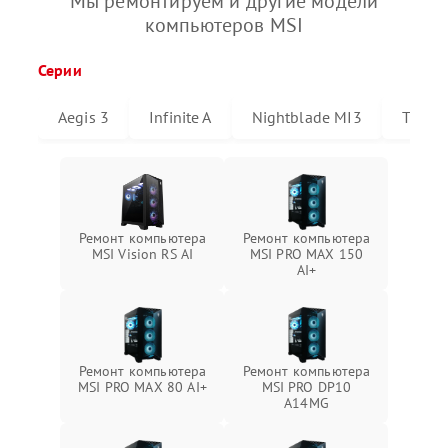
Мы ремонтируем и другие модели
компьютеров MSI
Серии
Aegis 3
Infinite A
Nightblade MI3
Triden
Ремонт компьютера
Ремонт компьютера
MSI Vision RS AI
MSI PRO MAX 150
AI+
Ремонт компьютера
Ремонт компьютера
MSI PRO MAX 80 AI+
MSI PRO DP10
A14MG