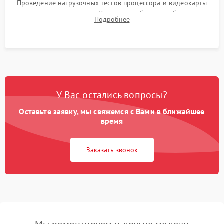
Проведение нагрузочных тестов процессора и видеокарты
для контроля температур. Проверка работоспособности всех
Подробнее
USB-портов, аудиовыходов и сетевого подключения.
У Вас остались вопросы?
Оставьте заявку, мы свяжемся с Вами в ближайшее
время
Заказать звонок