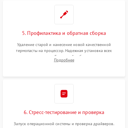
5. Профилактика и обратная сборка
Удаление старой и нанесение новой качественной
термопасты на процессор. Надежная установка всех
комплектующих в слоты. Грамотный кабель-менеджмент для
Подробнее
обеспечения правильной циркуляции воздуха внутри
корпуса ПК.
6. Стресс-тестирование и проверка
Запуск операционной системы и проверка драйверов.