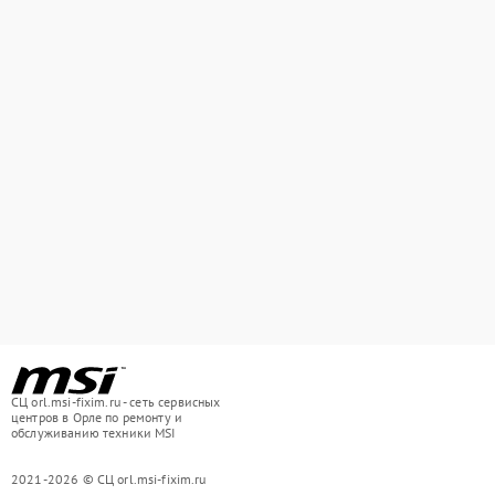
СЦ orl.msi-fixim.ru - сеть сервисных
центров в Орле по ремонту и
обслуживанию техники MSI
2021-2026 © СЦ orl.msi-fixim.ru