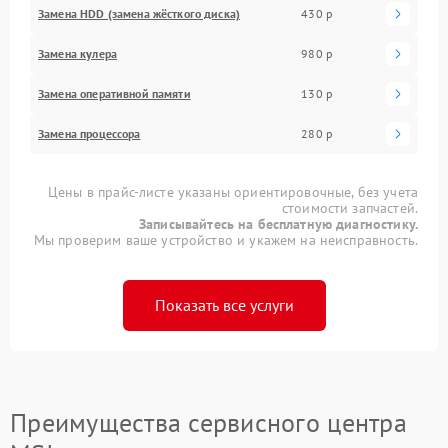
Замена HDD (замена жёсткого диска)
430 р
Замена кулера
980 р
Замена оперативной памяти
130 р
Замена процессора
280 р
Цены в прайс-листе указаны ориентировочные, без учета
стоимости запчастей.
Записывайтесь на бесплатную диагностику.
Мы проверим ваше устройство и укажем на неисправность.
Показать все услуги
Преимущества сервисного центра