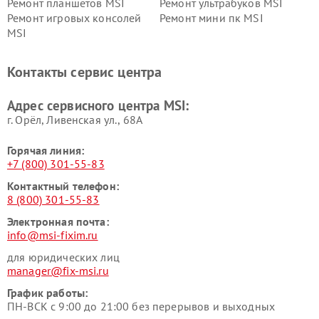
Ремонт планшетов MSI
Ремонт ультрабуков MSI
Ремонт игровых консолей
Ремонт мини пк MSI
MSI
Контакты сервис центра
Адрес сервисного центра MSI:
г. Орёл, Ливенская ул., 68А
Горячая линия:
+7 (800) 301-55-83
Контактный телефон:
8 (800) 301-55-83
Электронная почта:
info@msi-fixim.ru
для юридических лиц
manager@fix-msi.ru
График работы:
ПН-ВСК с 9:00 до 21:00 без перерывов и выходных