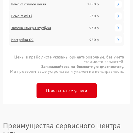
Ремонт южного моста
1880 р
Ремонт Wi-Fi
530 р
Замена камеры ноутбука
930 р
Настройка ОС
980 р
Цены в прайс-листе указаны ориентировочные, без учета
стоимости запчастей.
Записывайтесь на бесплатную диагностику.
Мы проверим ваше устройство и укажем на неисправность.
Показать все услуги
Преимущества сервисного центра