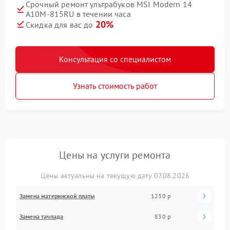
Срочный ремонт ультрабуков MSI Modern 14
A10M-815RU в течении часа
20%
Скидка для вас до
Консультация со специалистом
Узнать стоимость работ
Цены на услуги ремонта
Цены актуальны на текущую дату 07.08.2026
Замена материнской платы
1230 р
Замена тачпада
830 р