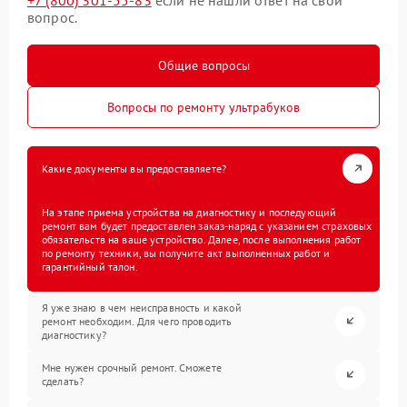
вопрос.
Общие вопросы
Вопросы по ремонту ультрабуков
Какие документы вы предоставляете?
На этапе приема устройства на диагностику и последующий
ремонт вам будет предоставлен заказ-наряд с указанием страховых
обязательств на ваше устройство. Далее, после выполнения работ
по ремонту техники, вы получите акт выполненных работ и
гарантийный талон.
Я уже знаю в чем неисправность и какой
ремонт необходим. Для чего проводить
диагностику?
Мне нужен срочный ремонт. Сможете
сделать?