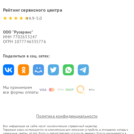
Рейтинг сервисного центра
4.9-5.0
ООО "Русервис"
ИНН 7702633247
ОГРН 1077746335776
Поделиться в соц. сетях:
Мы принимаем
все формы оплаты
Политика конфиденциальности
Вся информация на сайте носит исключительно справочный характер.
Товарные знаки используются исключительно для описания устройств, в отношении которых
сервисные центры orl.msi-fixim.ru предоставляют услуги по ремонту. Услуги оказываются в