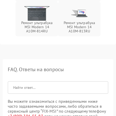
Ремонт ультрабука
Ремонт ультрабука
MSI Modern 14
MSI Modern 14
A10M-814RU
A10M-813RU
FAQ. Ответы на вопросы
Вы можете ознакомиться с приведенными ниже
часто задаваемыми вопросами, либо обратиться в
сервисный центр “FIX-MSI” по следующему телефону
+7 (800) 301-55-83
если не нашли ответ на свой