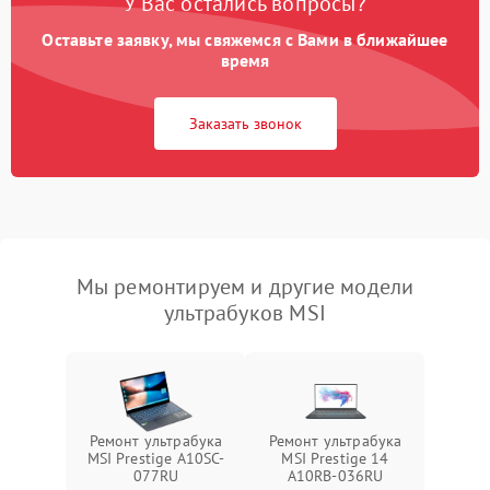
У Вас остались вопросы?
Оставьте заявку, мы свяжемся с Вами в ближайшее
время
Заказать звонок
Мы ремонтируем и другие модели
ультрабуков MSI
Ремонт ультрабука
Ремонт ультрабука
MSI Prestige A10SC-
MSI Prestige 14
077RU
A10RB-036RU