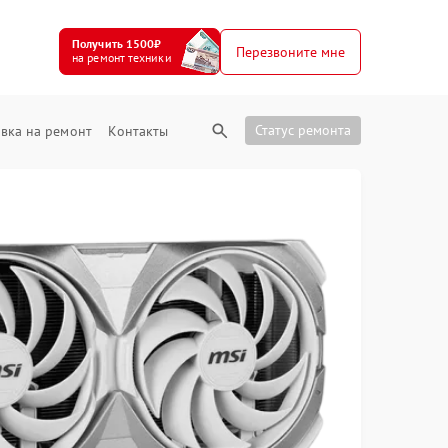
Получить 1500₽
Перезвоните мне
на ремонт техники
Статус ремонта
вка на ремонт
Контакты