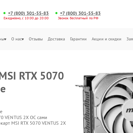
+7 (800) 301-55-83
+7 (800) 301-55-83
Ежедневно, с 10:00 до 20:00
Звонок бесплатный по РФ
ны
О нас
Отзывы
Доставка
Гарантии
Акции и скидки
Зая
MSI RTX 5070
ле
е
70 VENTUS 2X OC сами
окарт MSI RTX 5070 VENTUS 2X