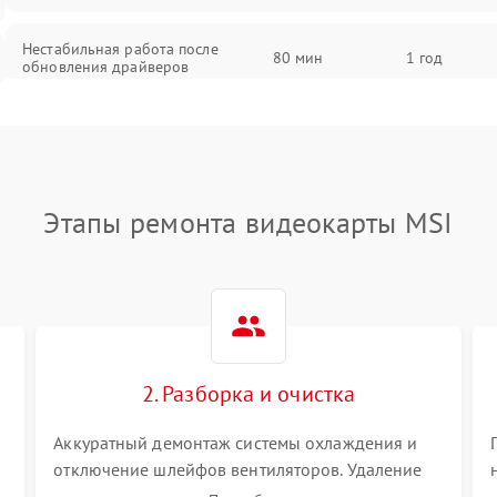
Нестабильная работа после
80 мин
1 год
обновления драйверов
Этапы ремонта видеокарты MSI
2. Разборка и очистка
Аккуратный демонтаж системы охлаждения и
отключение шлейфов вентиляторов. Удаление
старой термопасты с кристалла графического