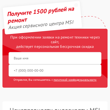
Получите 1500 рублей на
ремонт
Акция сервисного центра MSI
При оформлении заявки на ремонт техники через
сайт,
действует персональная бессрочная скидка
Отправляя, Вы соглашаетесь с
политикой конфиденциальности