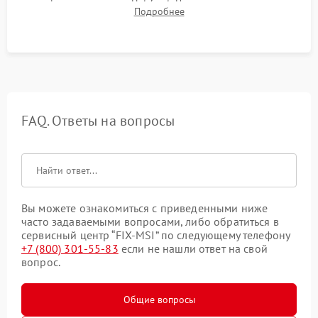
графического чипа и Hot Spot. Проверка на отсутствие
Подробнее
артефактов изображения, вылетов драйвера и зависаний.
FAQ. Ответы на вопросы
Вы можете ознакомиться с приведенными ниже
часто задаваемыми вопросами, либо обратиться в
сервисный центр “FIX-MSI” по следующему телефону
+7 (800) 301-55-83
если не нашли ответ на свой
вопрос.
Общие вопросы