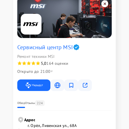
Сервисный центр MSI
Ремонт техники MSI
5,0
164 оценки
Открыто до 21:00
Маршрут
224
Обзор
Отзывы
Адрес
г. Орёл, Ливенская ул., 68А