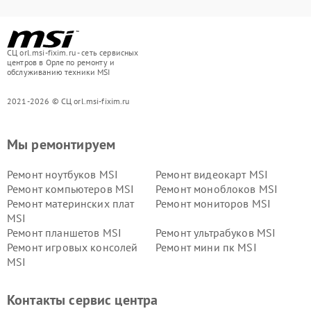
СЦ orl.msi-fixim.ru - сеть сервисных
центров в Орле по ремонту и
обслуживанию техники MSI
2021-2026 © СЦ orl.msi-fixim.ru
Мы ремонтируем
Ремонт ноутбуков MSI
Ремонт видеокарт MSI
Ремонт компьютеров MSI
Ремонт моноблоков MSI
Ремонт материнских плат
Ремонт мониторов MSI
MSI
Ремонт планшетов MSI
Ремонт ультрабуков MSI
Ремонт игровых консолей
Ремонт мини пк MSI
MSI
Контакты сервис центра