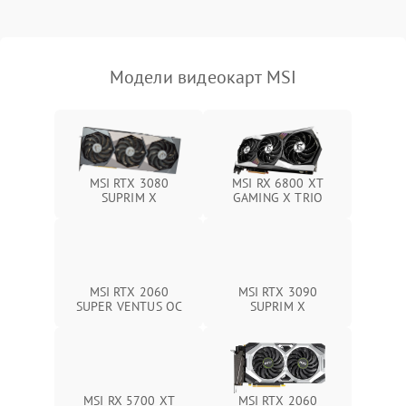
Механические повреждения
Режим работы
Модели видеокарт MSI
ПО/Микропрограмма
MSI RTX 3080
MSI RX 6800 XT
SUPRIM X
GAMING X TRIO
MSI RTX 2060
MSI RTX 3090
SUPER VENTUS OC
SUPRIM X
MSI RX 5700 XT
MSI RTX 2060