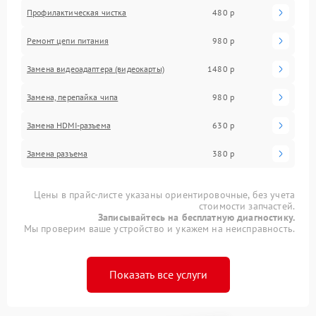
Профилактическая чистка
480 р
Ремонт цепи питания
980 р
Замена видеоадаптера (видеокарты)
1480 р
Замена, перепайка чипа
980 р
Замена HDMI-разъема
630 р
Замена разъема
380 р
Цены в прайс-листе указаны ориентировочные, без учета
стоимости запчастей.
Записывайтесь на бесплатную диагностику.
Мы проверим ваше устройство и укажем на неисправность.
Показать все услуги