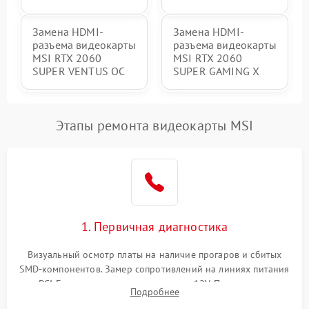
Замена HDMI-
Замена HDMI-
разъема видеокарты
разъема видеокарты
MSI RTX 2060
MSI RTX 2060
SUPER VENTUS OC
SUPER GAMING X
Этапы ремонта видеокарты MSI
1. Первичная диагностика
Визуальный осмотр платы на наличие прогаров и сбитых
SMD-компонентов. Замер сопротивлений на линиях питания
PCI-E и дополнительных разъемах 12V. Проверка на
Подробнее
короткое замыкание основных дросселей питания GPU и