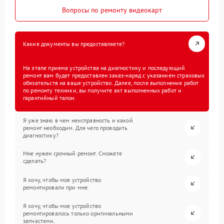
Вопросы по ремонту видеокарт
Какие документы вы предоставляете?
На этапе приема устройства на диагностику и последующий
ремонт вам будет предоставлен заказ-наряд с указанием страховых
обязательств на ваше устройство. Далее, после выполнения работ
по ремонту техники, вы получите акт выполненных работ и
гарантийный талон.
Я уже знаю в чем неисправность и какой
ремонт необходим. Для чего проводить
диагностику?
Мне нужен срочный ремонт. Сможете
сделать?
Я хочу, чтобы мое устройство
ремонтировали при мне.
Я хочу, чтобы мое устройство
ремонтировалось только оригинальными
запчастями.