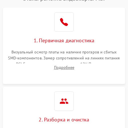
1. Первичная диагностика
Визуальный осмотр платы на наличие прогаров и сбитых
SMD-компонентов. Замер сопротивлений на линиях питания
PCI-E и дополнительных разъемах 12V. Проверка на
Подробнее
короткое замыкание основных дросселей питания GPU и
памяти.
2. Разборка и очистка