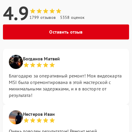
4.9
1799 отзывов
5358 оценок
Оставить отзыв
Богданов Матвей
Благодарю за оперативный ремонт! Моя видеокарта
MSI была отремонтирована в этой мастерской с
минимальными задержками, и я в восторге от
результата!
Нестеров Иван
Очень доволен результатом! Ремонт моей