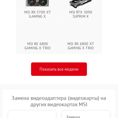
MSI RX 5700 XT
MSI RTX 3090
GAMING X
SUPRIM X
MSI RX 6800
MSI RX 6800 XT
GAMING X TRIO
GAMING X TRIO
Показать все модели
Замена видеоадаптера (видеокарты) на
других видеокартах MSI
Замена