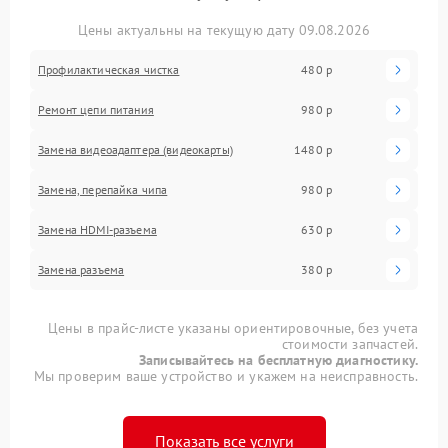
Цены актуальны на текущую дату 09.08.2026
Профилактическая чистка
480 р
Ремонт цепи питания
980 р
Замена видеоадаптера (видеокарты)
1480 р
Замена, перепайка чипа
980 р
Замена HDMI-разъема
630 р
Замена разъема
380 р
Цены в прайс-листе указаны ориентировочные, без учета
стоимости запчастей.
Записывайтесь на бесплатную диагностику.
Мы проверим ваше устройство и укажем на неисправность.
Показать все услуги